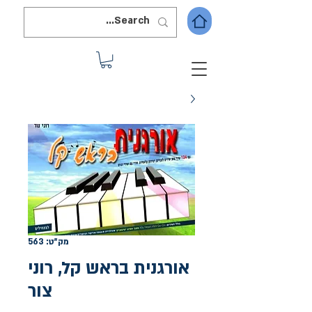
מק"ט: 563
אורגנית בראש קל, רוני
צור