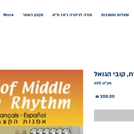
שאלות ותשובות
מורה לגיטרה ג'אז ת"א
תקנון האתר
More
, קובי הגואל
מק"ט: 405
מחיר