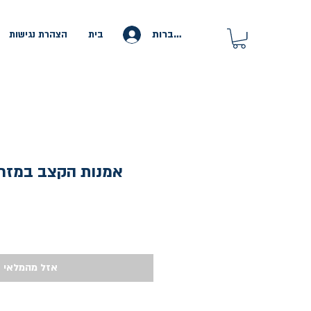
להתחברות
בית
הצהרת נגישות
אמנות הקצב במזרח
אזל מהמלאי