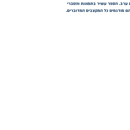
אפריקה, המזרח התיכון, יוון, תורקיה ומדינות ערב. הספר עשיר בתמונות והסברי 
הם מודגמים כל המקצבים המדוברים.