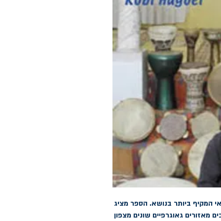
ספרו הנפלא של קובי הגואל, הוא קרוב לוודאי המקיף ביותר בנושא. הספר מציג 
סקירה מעמיקה של מעל ל – 400 מקצבים מאזורים גאוגרפיים שונים מצפון 