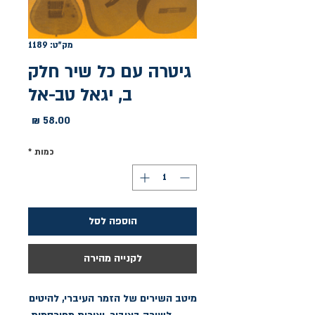
מק"ט: 1189
גיטרה עם כל שיר חלק
ב, יגאל טב-אל
מחיר
כמות
*
הוספה לסל
לקנייה מהירה
מיטב השירים של הזמר העיברי, להיטים 