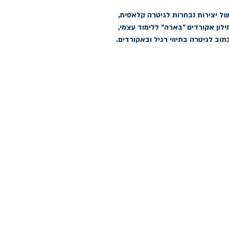
הספר כולל שירים ולהיטים ישראלים, עיבודים של יצירות נבחרות לגיטרה קלאסית, 
אקוסטית וחשמלית, מילון אקורדים מורחב, מילון אקורדים "בארה" ללימוד עצמי, 
תוב לגיטרה בתיווי רגיל ובאקורדים.