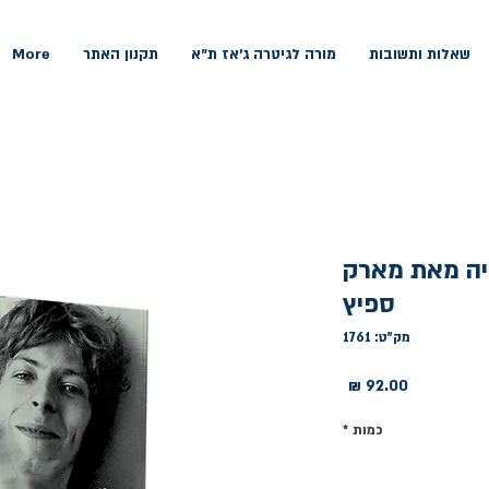
שאלות ותשובות
מורה לגיטרה ג'אז ת"א
תקנון האתר
More
פיה מאת מארק
ספיץ
מק"ט: 1761
מחיר
כמות
*