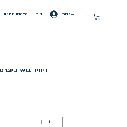
להתחברות
בית
הצהרת נגישות
דיוויד בואי ביוגר