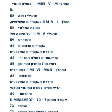
המהלך IIMB5 V IM בסולם מינורי
51
תרגילי נגינה 52
מהלך II M V I באקורדים משולשים,
בסולם המז'ורי 52
תרגילי II M V על מיבנה של
סטנדרט 59
אקורדים מרובעים 62
סידרת האקורדים המרובעים
הדיאטוניים לסולם המז'ורי 63
דומיננט 7 ופתרון הטריטון 65
המהלך II M7 V7 IMAJ7 באקורדים
מרובעים 66
סידרת האקורדים המרובעים
הדיאטוניים לסולם המינורי הטבעי
וההרמוני 69
אקורד מוקטן 7 - DIMINISHED7 70
הבלוז 73
המבנה ההרמוני של הבלוז 73