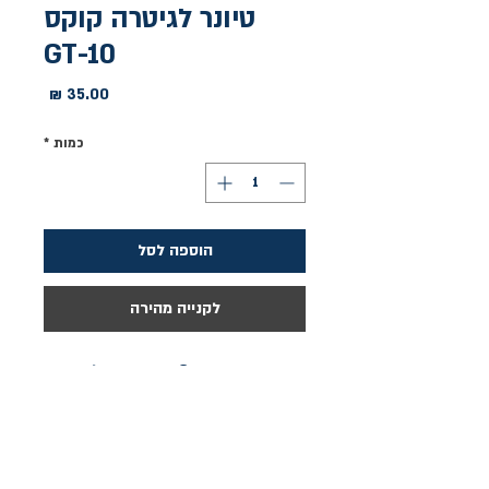
טיונר לגיטרה קוקס
GT-10
מחיר
כמות
*
הוספה לסל
לקנייה מהירה
מתוצרת Gewa , סין. טיונר לגיטרה, 
מתאים לגיטרה קלאסית וחשמלית.