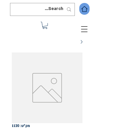
מק"ט: 1120