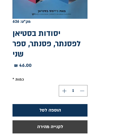
מק"ט: 626
יסודות בסטיאן
לפסנתר, פסנתר, ספר
שני
מחיר
כמות
*
הוספה לסל
לקנייה מהירה