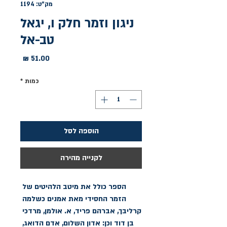
מק"ט: 1194
ניגון וזמר חלק ו, יגאל
טב-אל
מחיר
כמות
*
הוספה לסל
לקנייה מהירה
הספר כולל את מיטב הלהיטים של 
הזמר החסידי מאת אמנים כשלמה 
קרליבך, אברהם פריד, א. אולמן, מרדכי 
בן דוד וכן: אדון השלום, אדם הדואג, 