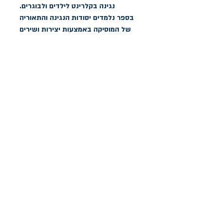
נגינה בקלרינט לילדים ולבוגרים.
בספר נלמדים יסודות הנגינה והתאוריה
של המוסיקה באמצעות יצירות ושירים
מוכרים ואהובים, בשיטה קלה וחדשנית
המתאימה לכל גיל.
הספר כולל גם מגוון טכניקות ותרגילים
לשיפור יכולת הנגינה שלכם בקלרינט.
הספר מתאים ללימוד עצמי, לשיעור
פרטי וקבוצתי.
הצהרת נגישות