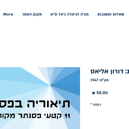
שאלות ותשובות
מורה לגיטרה ג'אז ת"א
תקנון האתר
More
 דורון אליאס
מק"ט: 1547
מחיר
כמות
*