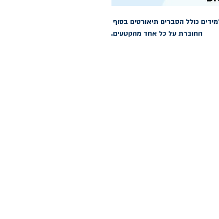
11 קטעי פסנתר מקוריים ומוסברים לתלמידים כולל הסברים תיאורטים בסוף 
החוברת על כל אחד מהקטעים.