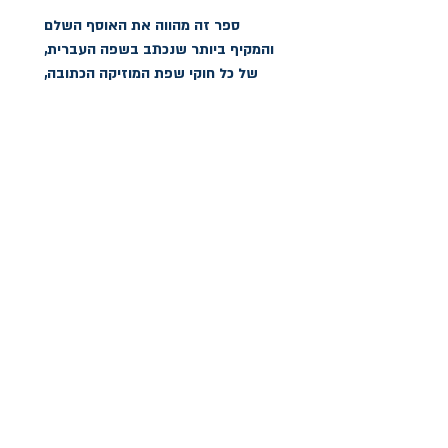
ספר זה מהווה את האוסף השלם 
והמקיף ביותר שנכתב בשפה העברית, 
של כל חוקי שפת המוזיקה הכתובה, 
הסימנים הגרפיים, המושגים והכללים 
ליישומם בכתיבת מוזיקה. הוא כולל את 
יסודות התיווי, חוקי התיווי הייחודיים 
לכלי הנגינה השונים, כללי עריכת 
פרטיטורה ותפקידים ומילון מושגים 
מוזיקליים.
הצהרת נגישות