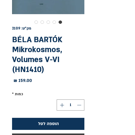
מק"ט: 2109
BÉLA BARTÓK
Mikrokosmos,
Volumes V-VI
(HN1410)
מחיר
כמות
*
הוספה לסל