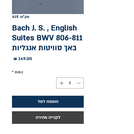
מק"ט: 418
Bach J. S. , English
Suites BWV 806-811
באך סוויטות אנגליות
מחיר
כמות
*
הוספה לסל
לקנייה מהירה