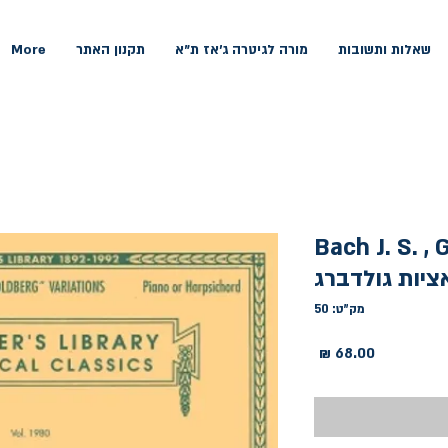
שאלות ותשובות
מורה לגיטרה ג'אז ת"א
תקנון האתר
More
Bach J. S. ,
מק"ט: 50
מחיר