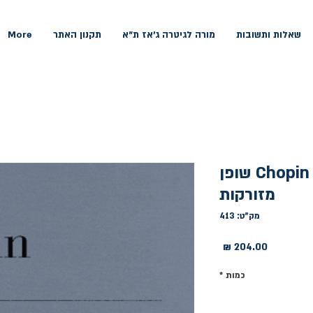
שאלות ותשובות
מורה לגיטרה ג'אז ת"א
תקנון האתר
More
Chopin Mazurkas HN 264 שופן
מזורקות
מק"ט: 413
מחיר
כמות
*