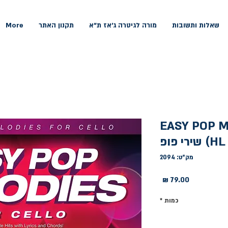
שאלות ותשובות
מורה לגיטרה ג'אז ת"א
תקנון האתר
More
EASY POP M
רי פופ
מק"ט: 2094
מחיר
כמות
*