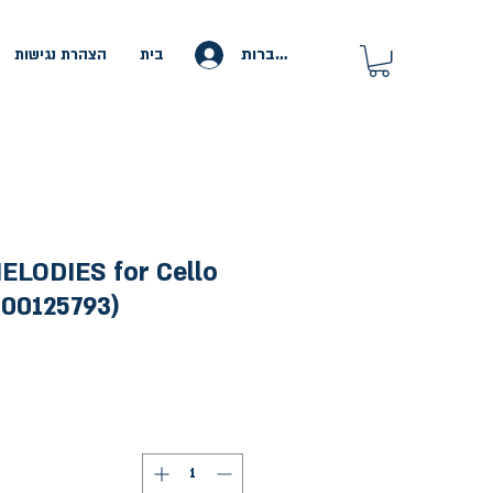
להתחברות
בית
הצהרת נגישות
ELODIES for Cello
(HL 00125793) שי