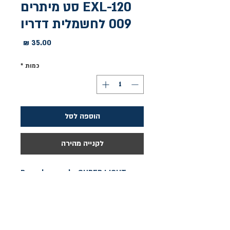
EXL-120 סט מיתרים
009 לחשמלית דדריו
מחיר
כמות
*
הוספה לסל
לקנייה מהירה
Bright, true sound