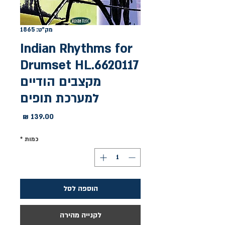
מק"ט: 1865
Indian Rhythms for
Drumset HL.6620117
מקצבים הודיים
למערכת תופים
מחיר
כמות
*
הוספה לסל
לקנייה מהירה