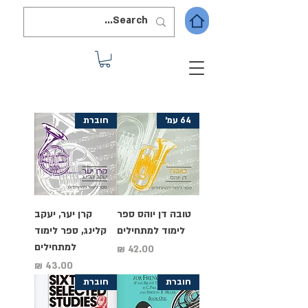
64 עמ'
חוברת
טובה דן יוהס ספר
קרן יער, יעקב
לימוד למתחילים
קלינג, ספר לימוד
למתחילים
מחיר
מחיר
חוברת
חוברת