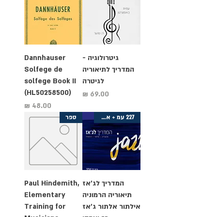
גיטרולוגיה -
Dannhauser
המדריך לתיאוריה
Solfege de
לגיטרה
solfege Book II
(HL50258500)
מחיר
מחיר
227 עמ + אודיו
ספר
המדריך לג’אז
Paul Hindemith,
תיאוריה הרמוניה
Elementary
אילתור אלתור ג'אז
Training for