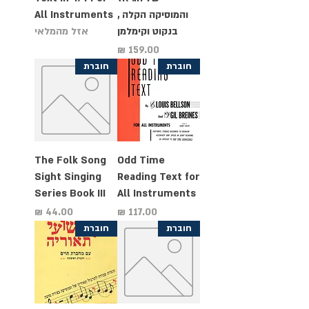
והמוסיקה הקלה ,
All Instruments
בנקוט וקימלמן
אזל מהמלאי
מחיר
חוברת
חוברת
The Folk Song
Odd Time
Sight Singing
Reading Text for
Series Book III
All Instruments
מחיר
מחיר
חוברת
חוברת