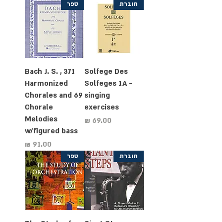
חוברת
ספר
Bach J. S. , 371
Solfege Des
Harmonized
Solfeges 1A -
Chorales and 69
singing
Chorale
exercises
Melodies
מחיר
w/figured bass
מחיר
חוברת
ספר