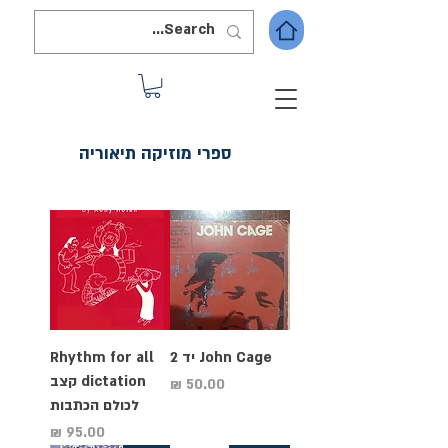
ספרי מוזיקה תיאוריה
John Cage יד 2
Rhythm for all
dictation קצב
מחיר
לכולם הכתבות
מחיר