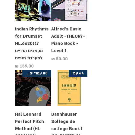
Indian Rhythms
Alfred's Basic
for Drumset
Adult -THEORY-
HL.6620117
Piano Book -
Level 1
מקצבים הודיים
למערכת תופים
מחיר
מחיר
64 עמ'
88 עמודים + CD
Hal Leonard
Dannhauser
Perfect Pitch
Solfege de
Method (HL
solfege Book I