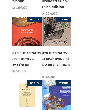
Orchestration,
הערבית
third edition
מחיר
מחיר
חוברת
חוברת
על המיתרים חלק
על המיתרים – חלק
1- קטעים לגיטרה.
ב', מאת: דלית
מאת: דלית ומרסלו
ומרסלו רייך
רייך
מחיר
מחיר
חוברת
חוברת