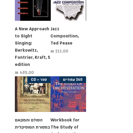
A New Approach
Jazz
to Sight
Composition,
Singing:
Ted Pease
Berkowitz,
מחיר
Fontrier, Kraft, 5
edition
מחיר
240 עמודים
ספר + CD
Workbook for
הסולם והמקאם
The Study of
במסורת המוסיקלית