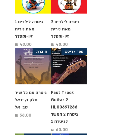
גיטרה לילדים 2
גיטרה לילדים 1
מאת נירית
מאת נירית
זיו-וקסלר
זיו-וקסלר
מחיר
מחיר
ספר +דיסק
חוברת
Fast Track
גיטרה עם כל שיר
Guitar 2
חלק ב, יגאל
HL00697286
טב-אל
גיטרה 2 המשך
מחיר
לגיטרה 1
מחיר