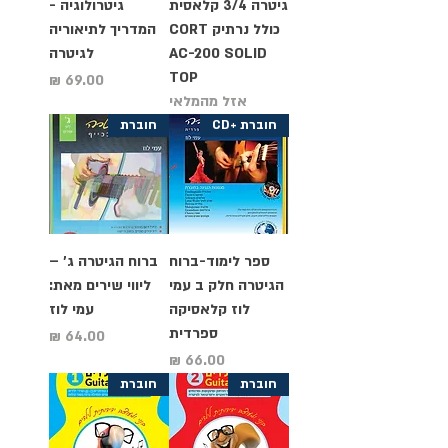
גיטרה 3/4 קלאסית
גיטרולוגיה -
כולל נרתיק CORT
המדריך לתיאוריה
AC-200 SOLID
לגיטרה
TOP
מחיר
אזל מהמלאי
חוברת +CD
חוברת
ספר לימוד-ברוח
ברוח הגיטרה ג' –
הגיטרה חלק ב עמי
ליווי שירים מאת:
לוז קלאסיקה
עמי לוז
ספרדית
מחיר
מחיר
חוברת
חוברת