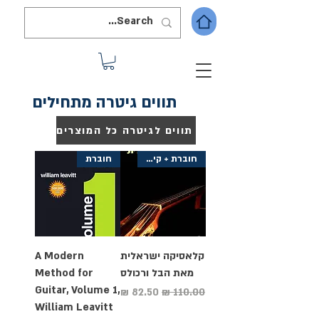
תווים גיטרה מתחילים
תווים לגיטרה כל המוצרים
חוברת + קישורי QR ליוטיוב
חוברת
קלאסיקה ישראלית
A Modern
מאת הבל ורכולס
Method for
Guitar, Volume 1,
מחיר רגיל
מחיר מבצע
William Leavitt