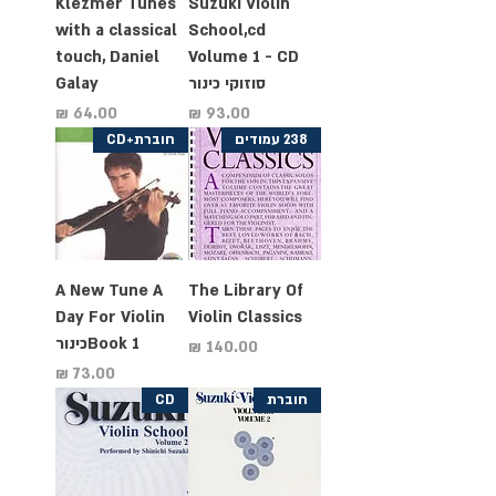
Klezmer Tunes
Suzuki Violin
with a classical
School,cd
touch, Daniel
Volume 1 - CD
סוזוקי כינור
Galay
מחיר
מחיר
238 עמודים
חוברת+CD
A New Tune A
The Library Of
Day For Violin
Violin Classics
Book 1כינור
מחיר
מחיר
חוברת
CD