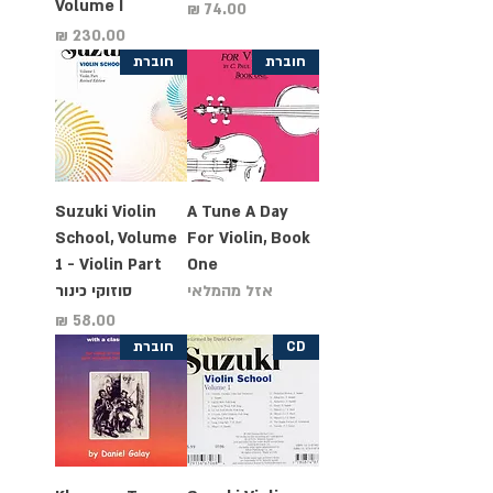
Volume I
מחיר
מחיר
חוברת
חוברת
Suzuki Violin
A Tune A Day
School, Volume
For Violin, Book
1 - Violin Part
One
אזל מהמלאי
סוזוקי כינור
מחיר
CD
חוברת