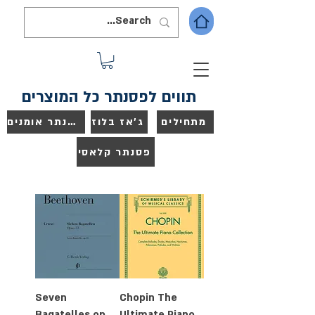
תווים לפסנתר כל המוצרים
מתחילים
ג'אז בלוז
פסנתר אומנים
פסנתר קלאסי
Seven
Chopin The
Bagatelles op.
Ultimate Piano