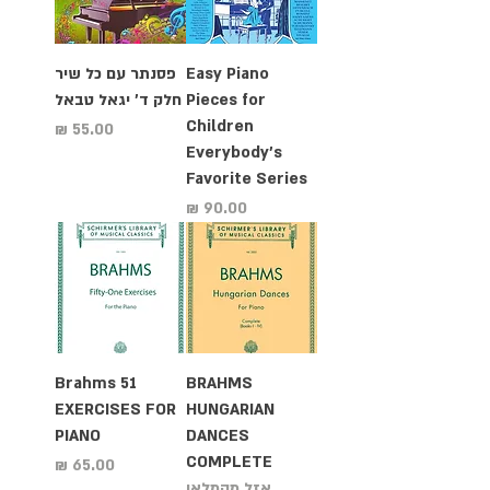
Easy Piano
פסנתר עם כל שיר
Pieces for
חלק ד' יגאל טבאל
Children
מחיר
Everybody's
Favorite Series
מחיר
Brahms 51
BRAHMS
EXERCISES FOR
HUNGARIAN
PIANO
DANCES
COMPLETE
מחיר
אזל מהמלאי