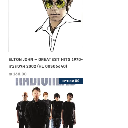
ELTON JOHN – GREATEST HITS 1970-
2002 (HL 00306640) אלטון ג'ון
מחיר
80 עמודים