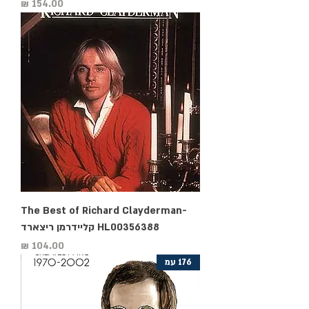
מחיר
The Best of Richard Clayderman-
HL00356388 קליידרמן ריצארד
מחיר
176 עמ