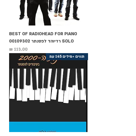
BEST OF RADIOHEAD FOR PIANO
SOLO רדיוהד לפסנתר 00109302
מחיר
תווים +מילים 145 עמ