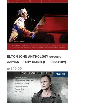
ELTON JOHN ANTHOLOGY second
edition - EASY PIANO (HL 00357102)
מחיר
80 עמ'