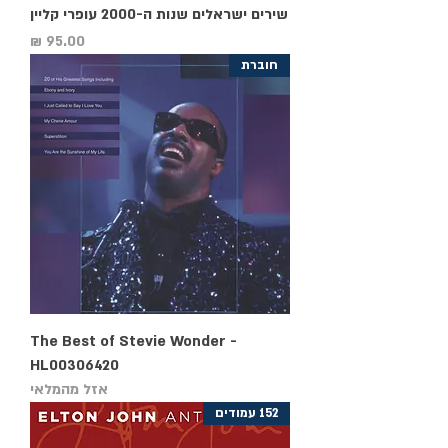
שירים ישראלים שנות ה-2000 עופרי קליין
מחיר
חוברת
The Best of Stevie Wonder -
HL00306420
אזל מהמלאי
152 עמודים