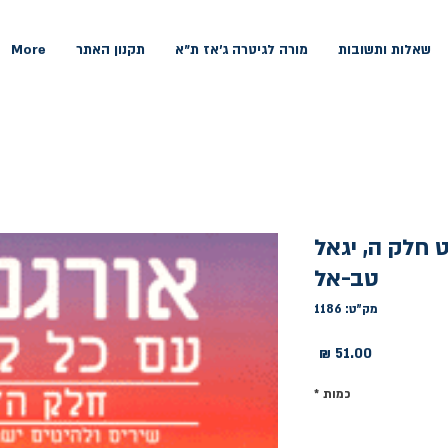
שאלות ותשובות
מורה לגיטרה ג'אז ת"א
תקנון האתר
More
 חלק ה, יגאל
טב-אל
מק"ט: 1186
מחיר
כמות
*