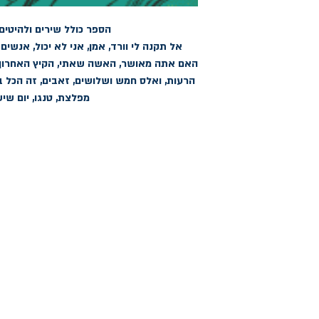
מפלצת, טנגו, יום שיש