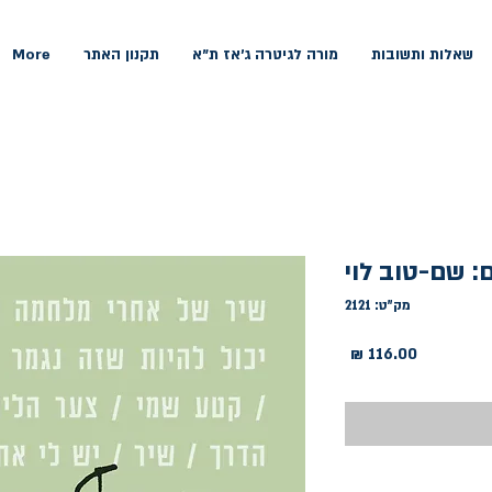
שאלות ותשובות
מורה לגיטרה ג'אז ת"א
תקנון האתר
More
: שם-טוב לוי
מק"ט: 2121
מחיר