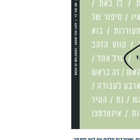
33 יצירות של הזמר שם טוב לוי מילים, תווים, ואקורדים חלקם עם ליווי פסנתר. 