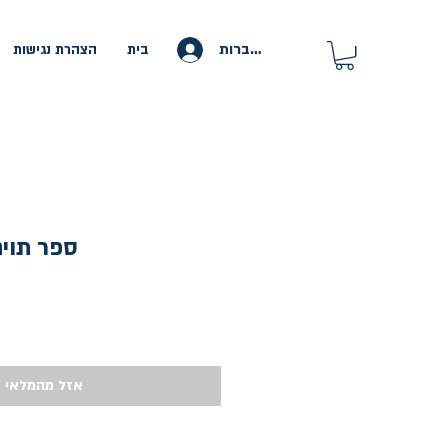
להתחברות
בית
הצהרת נגישות
ספר תוים
אזל מהמלאי