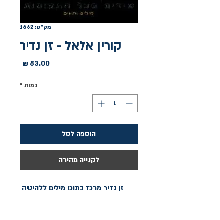
מק"ט: 1662
קורין אלאל - זן נדיר
מחיר
כמות
*
הוספה לסל
לקנייה מהירה
זן נדיר מרכז בתוכו מילים ללהיטיה 
הגדולים של קורין אלאל: כשזה עמוק, 
אין לי ארץ אחרת, אנטארקטיקה, זן 