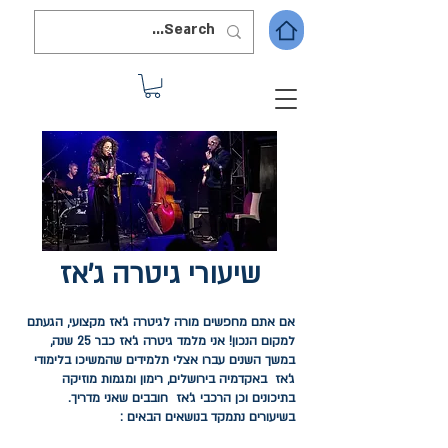
שיעורי גיטרה ג'אז
אם אתם מחפשים מורה לגיטרה ג'אז מקצועי, הגעתם
למקום הנכון! אני מלמד גיטרה ג'אז כבר 25 שנה,
במשך השנים עברו אצלי תלמידים שהמשיכו בלימודי
ג'אז באקדמיה בירושלים, רימון ומגמות מוזיקה
בתיכונים וכן הרכבי ג'אז חובבים שאני מדריך.
בשיעורים נתמקד בנושאים הבאים :