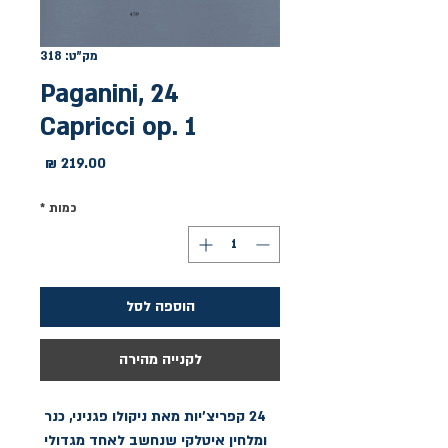
מק"ט: 318
Paganini, 24
Capricci op. 1
מחיר
כמות
*
הוספה לסל
לקנייה מהירה
24 קפריצ'יות מאת ניקולו פגניני, כנר 
ומלחין איטלקי שנחשב לאחד מגדולי 