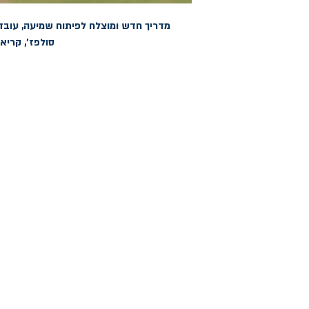
סולפז', קריא