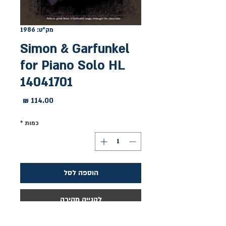
מק"ט: 1986
Simon & Garfunkel
for Piano Solo HL
14041701
מחיר
כמות
*
הוספה לסל
לקנייה מהירה