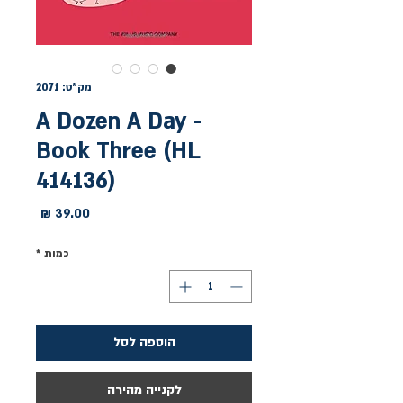
מק"ט: 2071
A Dozen A Day -
Book Three (HL
414136)
מחיר
כמות
*
הוספה לסל
לקנייה מהירה