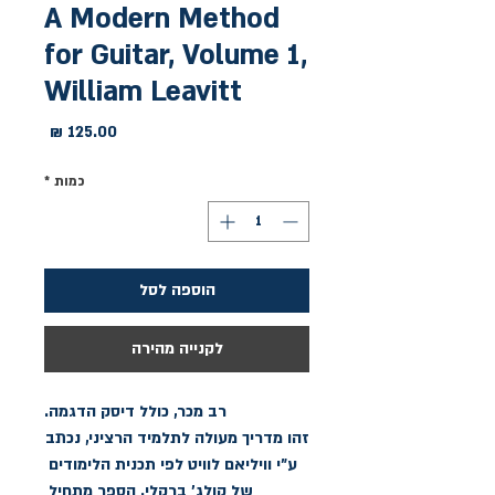
A Modern Method
for Guitar, Volume 1,
William Leavitt
מחיר
כמות
*
הוספה לסל
לקנייה מהירה
זהו מדריך מעולה לתלמיד הרציני, נכתב 
ע"י וויליאם לוויט לפי תכנית הלימודים 
של קולג' ברקלי. הספר מתחיל 