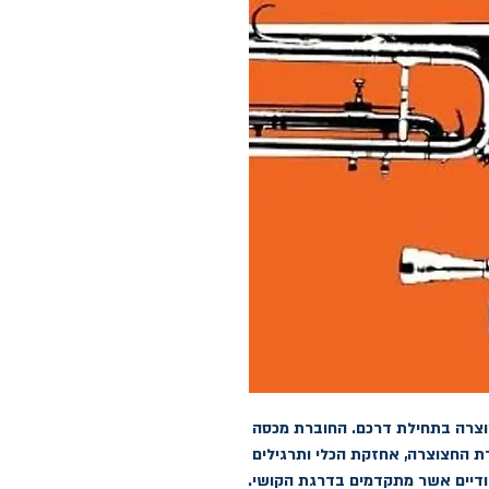
מדריך מעולה (מהדורה חדשה) לתלמידי חצוצרה בתחילת דרכם. החוברת מכסה 
נושאים כגון מבנה החצוצרה, איצבועים, שמירת החצוצרה, אחזקת הכלי ותרגילים 
דיים אשר מתקדמים בדרגת הקושי.