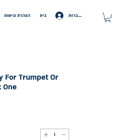
להתחברות
בית
הצהרת נגישות
y For Trumpet Or
k One