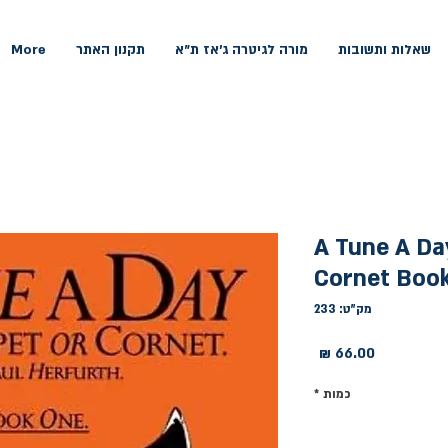
שאלות ותשובות
מורה לגיטרה ג'אז ת"א
תקנון האתר
More
A Tune A Da
Cornet Boo
מק"ט: 233
מחיר
כמות
*