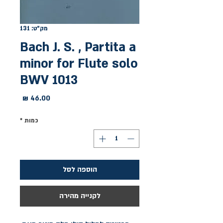
מק"ט: 131
Bach J. S. , Partita a
minor for Flute solo
BWV 1013
מחיר
כמות
*
הוספה לסל
לקנייה מהירה