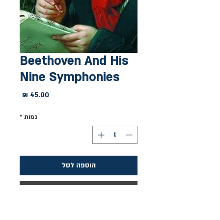
Beethoven And His
Nine Symphonies
מחיר
כמות
*
הוספה לסל
לקנייה מהירה
יד שניה מצב טוב