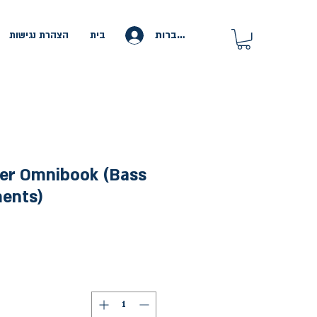
להתחברות
בית
הצהרת נגישות
ker Omnibook (Bass
ments)