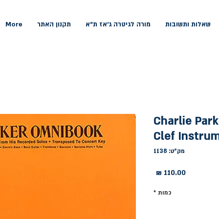
שאלות ותשובות
מורה לגיטרה ג'אז ת"א
תקנון האתר
More
Charlie Par
Clef Instru
מק"ט: 1138
מחיר
כמות
*