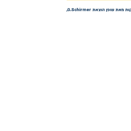
 מאת שופן הוצאת G.Schirmer,