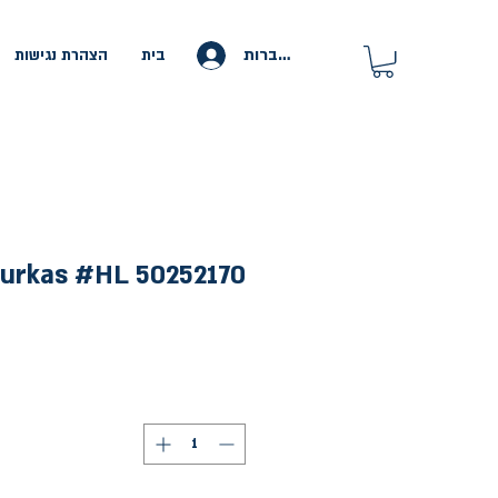
להתחברות
בית
הצהרת נגישות
zurkas #HL 50252170