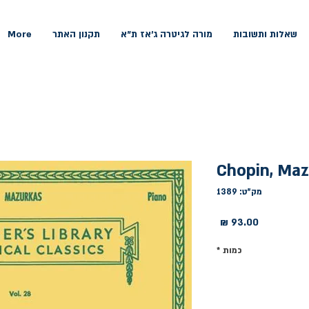
שאלות ותשובות
מורה לגיטרה ג'אז ת"א
תקנון האתר
More
Chopin, Ma
מק"ט: 1389
מחיר
כמות
*