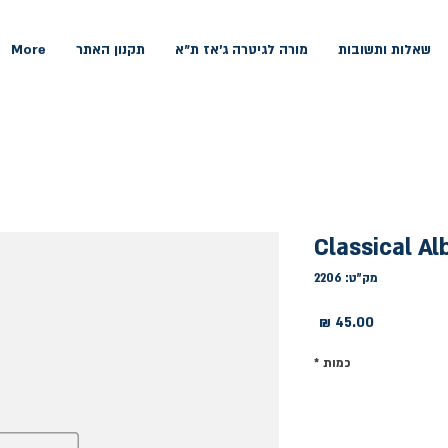
שאלות ותשובות
מורה לגיטרה ג'אז ת"א
תקנון האתר
More
Classical A
מק"ט: 2206
מחיר
כמות
*