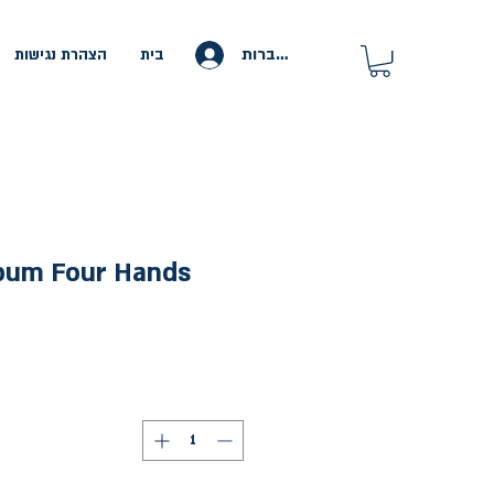
להתחברות
בית
הצהרת נגישות
lbum Four Hands