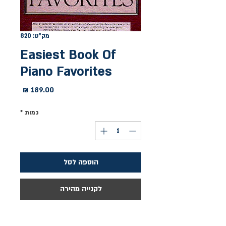
מק"ט: 820
Easiest Book Of
Piano Favorites
מחיר
כמות
*
הוספה לסל
לקנייה מהירה
אוסף של 125 קטעים קלים מתקופות 