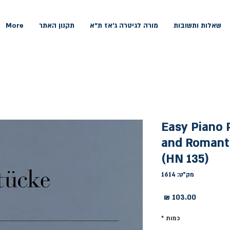
שאלות ותשובות
מורה לגיטרה ג'אז ת"א
תקנון האתר
More
Easy Piano P
and Romanti
(HN 135)
מק"ט: 1614
מחיר
כמות
*