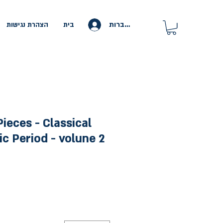
להתחברות
בית
הצהרת נגישות
ieces - Classical
c Period - volune 2