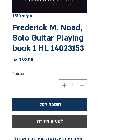
מק"ט: 1570
Frederick M. Noad,
Solo Guitar Playing
book 1 HL 14023153
מחיר
כמות
*
הוספה לסל
לקנייה מהירה
מאת פרדריק נואד, ספר זה הוא ככל 