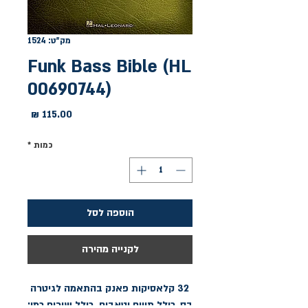
מק"ט: 1524
Funk Bass Bible (HL
00690744)
מחיר
כמות
*
הוספה לסל
לקנייה מהירה
32 קלאסיקות פאנק בהתאמה לגיטרה 