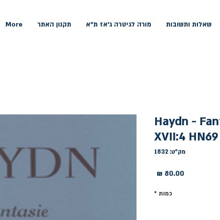
שאלות ותשובות
מורה לגיטרה ג'אז ת"א
תקנון האתר
More
Haydn - Fan
XVII:4 HN69
מק"ט: 1832
מחיר
כמות
*