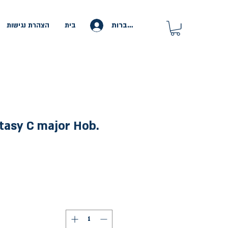
להתחברות
בית
הצהרת נגישות
tasy C major Hob.