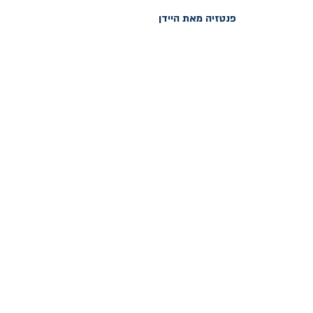
פנטזיה מאת היידן