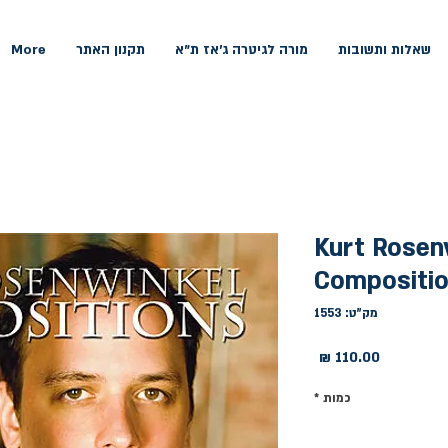
שאלות ותשובות
מורה לגיטרה ג'אז ת"א
תקנון האתר
More
Kurt Rosen
Compositi
מק"ט: 1553
מחיר
כמות
*