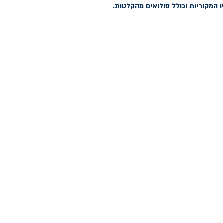
ו המקוריות וכולל סולואים מהקלטות.