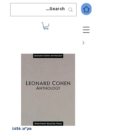
מק"ט: 1454