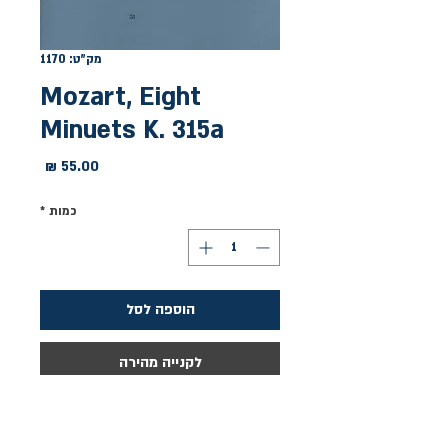
מק"ט: 1170
Mozart, Eight
Minuets K. 315a
מחיר
כמות
*
הוספה לסל
לקנייה מהירה
שמונה מינואטים מאת מוצארט. הוצאת 
G. Henle Verlag