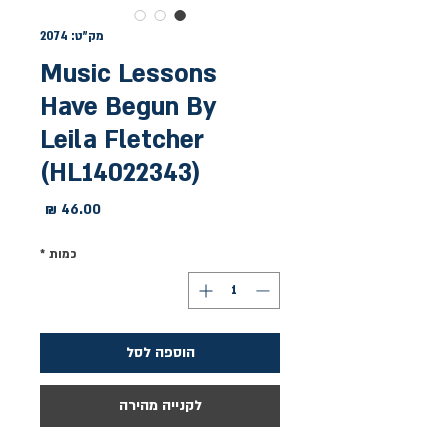
מק"ט: 2074
Music Lessons
Have Begun By
Leila Fletcher
(HL14022343)
מחיר
כמות
*
הוספה לסל
לקנייה מהירה