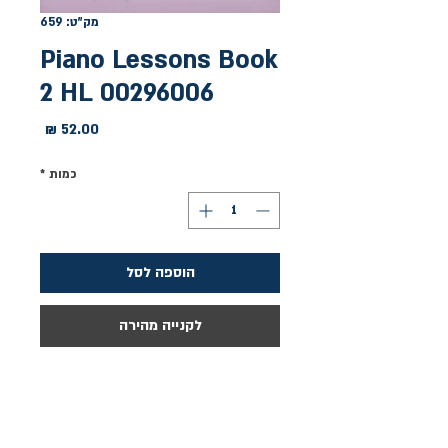
מק"ט: 659
Piano Lessons Book
2 HL 00296006
מחיר
כמות
*
הוספה לסל
לקנייה מהירה
ספר שני בסדרה הפופולרית ללימוד 
דף לדוגמא בפרטים נוספים.